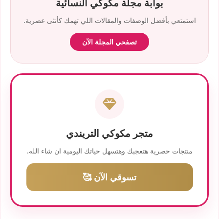
بوابة مجلة مكوكي النسائية
استمتعي بأفضل الوصفات والمقالات اللي تهمك كأنثى عصرية.
تصفحي المجلة الآن
متجر مكوكي التريندي
منتجات حصرية هتعجبك وهتسهل حياتك اليومية ان شاء الله.
تسوقي الآن 🥰