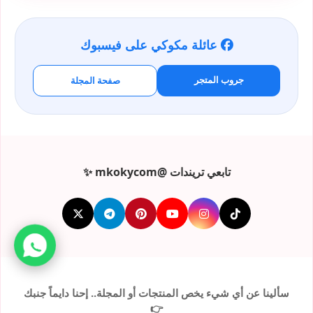
عائلة مكوكي على فيسبوك
جروب المتجر
صفحة المجلة
تابعي تريندات @mkokycom ✨
سألينا عن أي شيء يخص المنتجات أو المجلة.. إحنا دايماً جنبك
👉