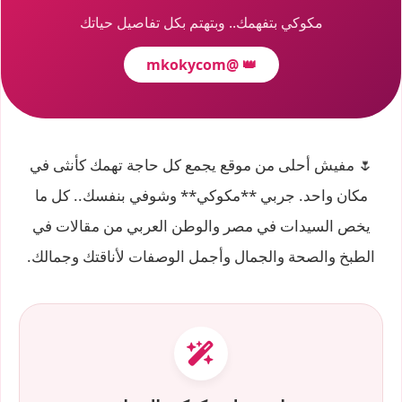
مكوكي بتفهمك.. وبتهتم بكل تفاصيل حياتك
@mkokycom
👑
🌷 مفيش أحلى من موقع يجمع كل حاجة تهمك كأنثى في
مكان واحد. جربي **مكوكي** وشوفي بنفسك.. كل ما
يخص السيدات في مصر والوطن العربي من مقالات في
الطبخ والصحة والجمال وأجمل الوصفات لأناقتك وجمالك.