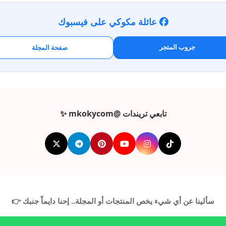
عائلة مكوكي على فيسبوك
جروب المتجر
صفحة المجلة
تابعي تريندات @mkokycom ✨
سألينا عن أي شيء يخص المنتجات أو المجلة.. إحنا دايماً جنبك 👉