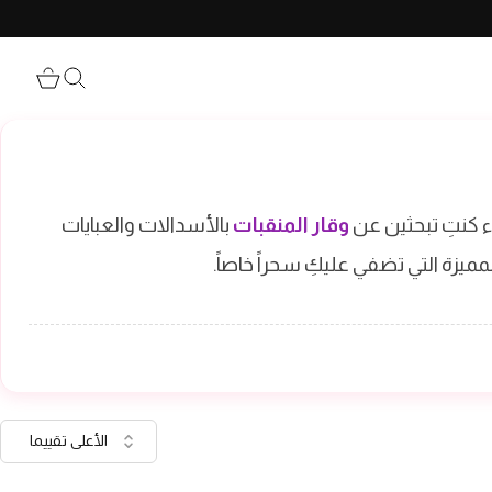
ء كنتِ تبحثين عن
وقار المنقبات
بالأسدالات والعبايات
ميزة التي تضفي عليكِ سحراً خاصاً.
الأعلى تقييما