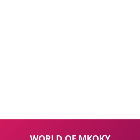
WORLD OF MKOKY