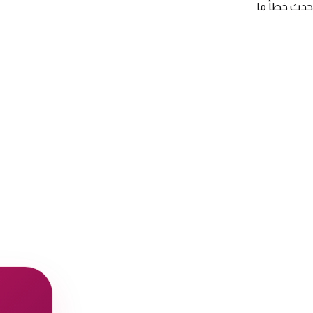
حدث خطأ ما