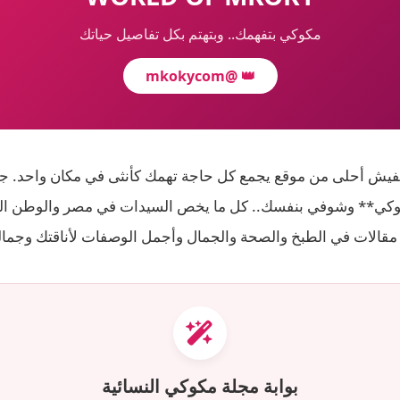
مكوكي بتفهمك.. وبتهتم بكل تفاصيل حياتك
@mkokycom
👑
فيش أحلى من موقع يجمع كل حاجة تهمك كأنثى في مكان واحد. ج
كي** وشوفي بنفسك.. كل ما يخص السيدات في مصر والوطن ال
مقالات في الطبخ والصحة والجمال وأجمل الوصفات لأناقتك وجمال
بوابة مجلة مكوكي النسائية