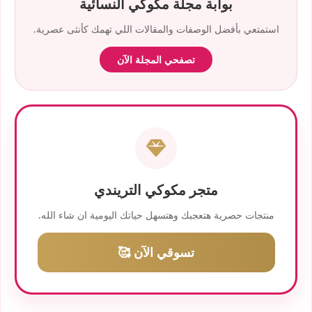
بوابة مجلة مكوكي النسائية
استمتعي بأفضل الوصفات والمقالات اللي تهمك كأنثى عصرية.
تصفحي المجلة الآن
متجر مكوكي التريندي
منتجات حصرية هتعجبك وهتسهل حياتك اليومية ان شاء الله.
تسوقي الآن 🥰