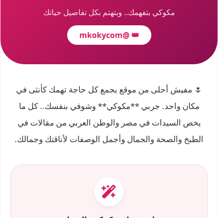
مكوكي بتفهمك.. وبتهتم بكل تفاصيل حياتك
@mkokycom
👑
🌷 مفيش أحلى من موقع يجمع كل حاجة تهمك كأنثى في
مكان واحد. جربي **مكوكي** وشوفي بنفسك.. كل ما
يخص السيدات في مصر والوطن العربي من مقالات في
الطبخ والصحة والجمال وأجمل الوصفات لأناقتك وجمالك.