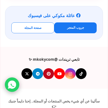
عائلة مكوكي على فيسبوك
جروب المتجر
صفحة المجلة
تابعي تريندات @mkokycom ✨
سألينا عن أي شيء يخص المنتجات أو المجلة.. إحنا دايماً جنبك
👉