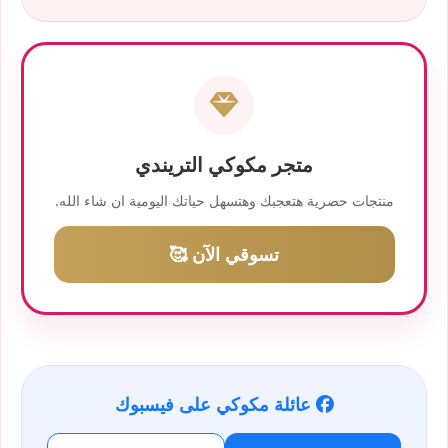
متجر مكوكي التريندي
منتجات حصرية هتعجبك وهتسهل حياتك اليومية ان شاء الله.
تسوقي الآن 🥰
عائلة مكوكي على فيسبوك