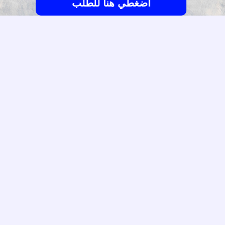
اضغطي هنا للطلب