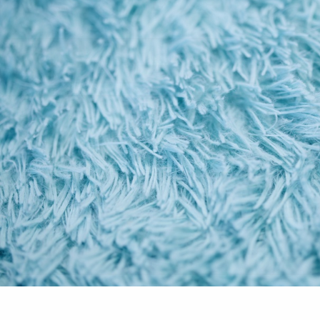
على الإطلاق 🌟
ماهي المقاسات المتاحة للبنطلون؟
هل يمكن استرجاع المنتج في حالة عدم الرضا
عنه؟
هل متوفر منه الوان اخري؟
جدول المقاسات