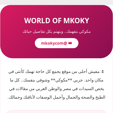
WORLD OF MKOKY
مكوكي بتفهمك.. وبتهتم بكل تفاصيل حياتك
@mkokycom
👑
🌷 مفيش أحلى من موقع يجمع كل حاجة تهمك كأنثى في
مكان واحد. جربي **مكوكي** وشوفي بنفسك.. كل ما
يخص السيدات في مصر والوطن العربي من مقالات في
الطبخ والصحة والجمال وأجمل الوصفات لأناقتك وجمالك.