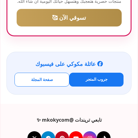
منتجات حصرية هتعجبك وهتسهل حياتك اليومية ان شاء الله.
تسوقي الآن 🥰
عائلة مكوكي على فيسبوك
جروب المتجر
صفحة المجلة
تابعي تريندات @mkokycom ✨