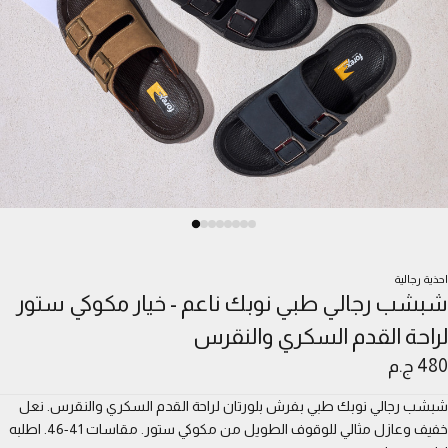
احذية رجالية
شبشب رجالي طبي نوبك ناعم - خيار مكوكي ستور
لراحة القدم السكري والنقرس
480 ج.م
شبشب رجالي نوبك طبي بفرش بلورتان لراحة القدم السكري والنقرس. نعل
خفيف وعازل مثالي للوقوف الطويل من مكوكي ستور. مقاسات 41-46. اطلبه