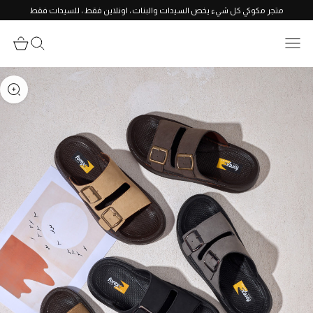
متجر مكوكي كل شيء يخص السيدات والبنات ، اونلاين فقط ، للسيدات فقط