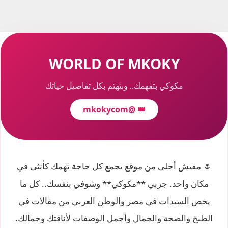
WORLD OF MKOKY
مكوكي بتفهمك.. وبتهتم بكل تفاصيل حياتك
@mkokycom
👑
🌷 مفيش أحلى من موقع يجمع كل حاجة تهمك كأنثى في
مكان واحد. جربي **مكوكي** وشوفي بنفسك.. كل ما
يخص السيدات في مصر والوطن العربي من مقالات في
الطبخ والصحة والجمال وأجمل الوصفات لأناقتك وجمالك.