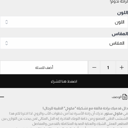
لراحة تدوم!
اللون
اللون
المقاس
المقاس
1
أضف للسلة
اضغط هنا للشراء
الوصف
دلل قدميك براحة فائقة مع تشكيلة "مكوكي" الطبية للرجال!
في 
مكوكي ستور
، ندرك أن راحة الأسرة تبدأ من خطوات الأب والزوج، لذا اخترنا لكم هذا 
الشبشب الطبي المصنوع من خامة النوبك الفاخرة. إنه الحل المثالي لمن يبحث عن التوازن بين 
المظهر العملي الشيك والعناية الصحية المتكاملة بالقدمين والمفاصل.