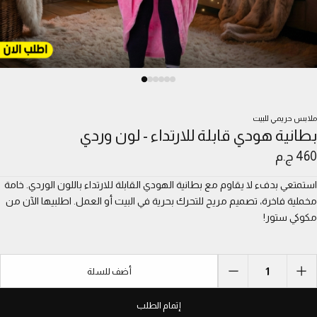
ملابس حريمي للبيت
بطانية هودي قابلة للارتداء - لون وردي
460 ج.م
استمتعي بدفء لا يقاوم مع بطانية الهودي القابلة للارتداء باللون الوردي. خامة
مخملية فاخرة، تصميم مريح للتحرك بحرية في البيت أو العمل. اطلبيها الآن من
مكوكي ستور!
1
أضف للسلة
إتمام الطلب