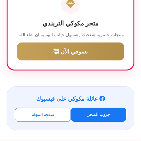
متجر مكوكي التريندي
منتجات حصرية هتعجبك وهتسهل حياتك اليومية ان شاء الله.
تسوقي الآن 🥰
عائلة مكوكي على فيسبوك
جروب المتجر
صفحة المجلة