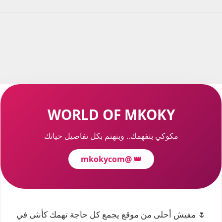
WORLD OF MKOKY
مكوكي بتفهمك.. وبتهتم بكل تفاصيل حياتك
@mkokycom
👑
🌷 مفيش أحلى من موقع يجمع كل حاجة تهمك كأنثى في