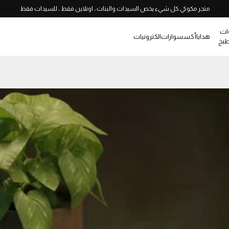
متجر مكوكي كل شيء يخص السيدات والبنات ، اونلاين فقط ، للسيدات فقط
ات
هدايا
أكسسوارات
الكترونيات
طبخ